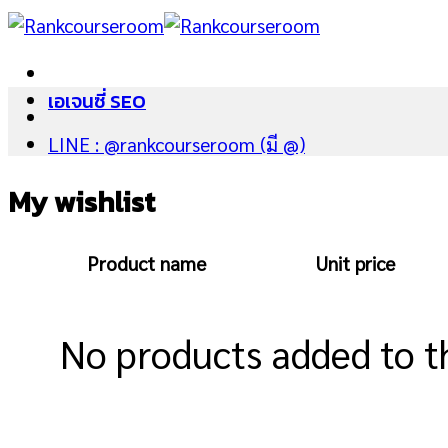
Skip
to
content
เอเจนซี่ SEO
LINE : @rankcourseroom (มี @)
My wishlist
Product name
Unit price
No products added to th